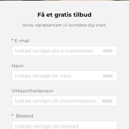
Få et gratis tilbud
Vores repræsentant vil kontakte dig snart.
E-mail
0/100
Navn
0/100
Virksomhedsnavn
0/200
Besked