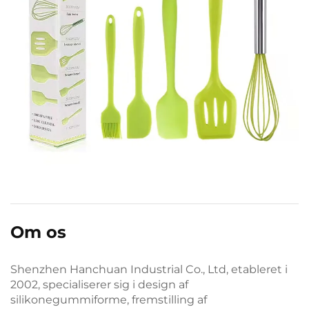
Om os
Shenzhen Hanchuan Industrial Co., Ltd, etableret i
2002, specialiserer sig i design af
silikonegummiforme, fremstilling af