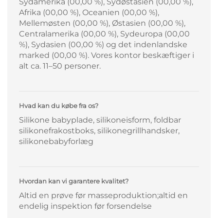
Sydamerika (00,00 %), Sydøstasien (00,00 %),
Afrika (00,00 %), Oceanien (00,00 %),
Mellemøsten (00,00 %), Østasien (00,00 %),
Centralamerika (00,00 %), Sydeuropa (00,00
%), Sydasien (00,00 %) og det indenlandske
marked (00,00 %). Vores kontor beskæftiger i
alt ca. 11–50 personer.
Hvad kan du købe fra os?
Silikone babyplade, silikoneisform, foldbar
silikonefrakostboks, silikonegrillhandsker,
silikonebabyforlæg
Hvordan kan vi garantere kvalitet?
Altid en prøve før masseproduktion;altid en
endelig inspektion før forsendelse