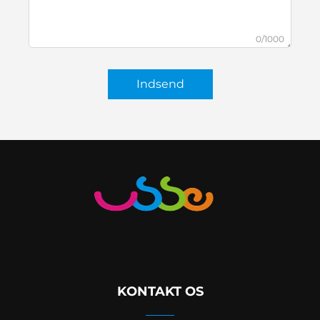
0/1000
Indsend
KONTAKT OS