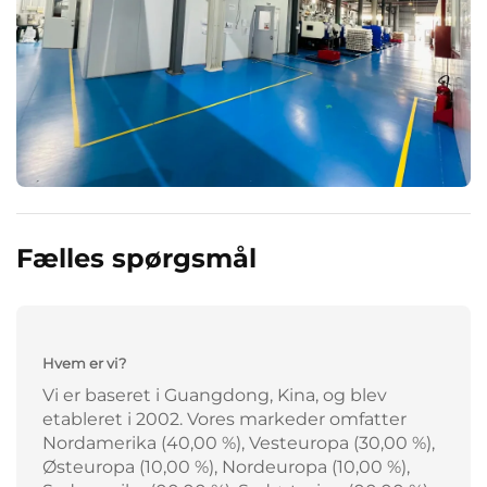
Fælles spørgsmål
Hvem er vi?
Vi er baseret i Guangdong, Kina, og blev
etableret i 2002. Vores markeder omfatter
Nordamerika (40,00 %), Vesteuropa (30,00 %),
Østeuropa (10,00 %), Nordeuropa (10,00 %),