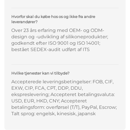
Hvorfor skal du købe hos os og ikke fra andre
leverandører?
Over 23 års erfaring med OEM- og ODM-
design og -udvikling af silikoneprodukter;
godkendt efter ISO 9001 og ISO 14001;
bestået SEDEX-audit udført af ITS
Hvilke tjenester kan vi tilbyde?
Accepterede leveringsbetingelser: FOB, CIF,
EXW, CIP, FCA, CPT, DDP, DDU,
ekspreslevering; Accepteret betalingsvaluta:
USD, EUR, HKD, CNY; Accepteret
betalingsform: overførsel (T/T), PayPal, Escrow;
Talt sprog: engelsk, kinesisk, japansk