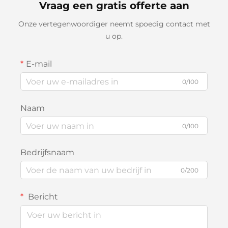
Vraag een gratis offerte aan
Onze vertegenwoordiger neemt spoedig contact met
u op.
E-mail
0/100
Naam
0/100
Bedrijfsnaam
0/200
Bericht