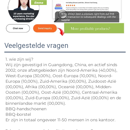
Veelgestelde vragen
1. wie zijn wij? 
Wij zijn gevestigd in Guangdong, China, en actief sinds 
2002; onze afzetgebieden zijn Noord-Amerika (40,00%), 
West-Europa (30,00%), Oost-Europa (10,00%), Noord-
Europa (10,00%), Zuid-Amerika (00,00%), Zuidoost-Azië 
(00,00%), Afrika (00,00%), Oceanië (00,00%), Midden-
Oosten (00,00%), Oost-Azië (00,00%), Centraal-Amerika 
(00,00%), Zuid-Europa (00,00%), Zuid-Azië (00,00%) en de 
binnenlandse markt (00,00%). 
BBQ-handschoenen 
BBQ-borstel 
Er zijn in totaal ongeveer 11-50 mensen in ons kantoor.   