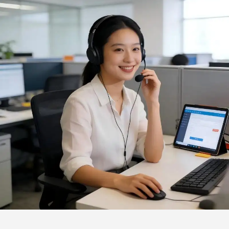
duurzaam