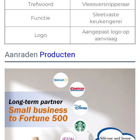
Trefwoord
Vleesversnipperaar
Sleetvaste
Functie
keukengerei
Aangepast logo op
Logo
aanvraag
Aanraden
Producten