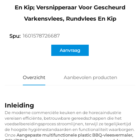
En Kip; Versnipperaar Voor Gescheurd
Varkensvlees, Rundvlees En Kip
1601578726687
Spu:
Aanvraag
Overzicht
Aanbevolen producten
Inleiding
De moderne commerciële keuken en de horecaindustrie
vereisen efficiënte, betrouwbare gereedschappen die het
voedselbereidingsproces stroomlijnen, terwijl ze tegelijkertijd
de hoogste hygiënestandaarden en functionaliteit waarborgen.
Onze
Aangepaste multifunctionele plastic BBQ-vleesvermaler,