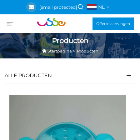
NL
[email protected]
Offerte aanvragen
Producten
Startpagina
>
Producten
ALLE PRODUCTEN