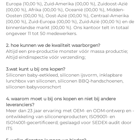
Europa (10,00 %), Zuid-Amerika (00,00 %), Zuidoost-Azië 
(00,00 %), Afrika (00,00 %), Oceanië (00,00 %), Midden-
Oosten (00,00 %), Oost-Azië (00,00 %), Centraal-Amerika 
(00,00 %), Zuid-Europa (00,00 %), Zuid-Azië (00,00 %) en de 
binnenlandse markt (00,00 %). Ons kantoor telt in totaal 
ongeveer 11 tot 50 medewerkers. 
2. hoe kunnen we de kwaliteit waarborgen? 
Altijd een pre-productie monster vóór massa productie; 
Altijd eindinspectie vóór verzending; 
3.wat kunt u bij ons kopen? 
Siliconen baby-eetkleed, siliconen ijsvorm, inklapbare 
lunchbox van siliconen, siliconen BBQ-handschoenen, 
siliconen babyvoorschort 
4. waarom moet u bij ons kopen en niet bij andere 
leveranciers? 
Meer dan 23 jaar ervaring met OEM- en ODM-ontwerp en -
ontwikkeling van siliconenproducten; ISO9001- en 
ISO14001-gecertificeerd; geslaagd voor SEDEX-audit door 
ITS 