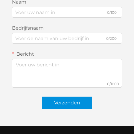
Naam
0/100
Bedrijfsnaam
0/200
Bericht
0/1000
Verzenden