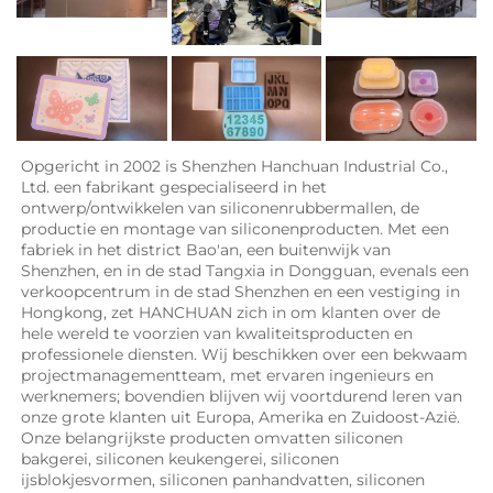
Opgericht in 2002 is Shenzhen Hanchuan Industrial Co., 
Ltd. een fabrikant gespecialiseerd in het 
ontwerp/ontwikkelen van siliconenrubbermallen, de 
productie en montage van siliconenproducten. Met een 
fabriek in het district Bao'an, een buitenwijk van 
Shenzhen, en in de stad Tangxia in Dongguan, evenals een 
verkoopcentrum in de stad Shenzhen en een vestiging in 
Hongkong, zet HANCHUAN zich in om klanten over de 
hele wereld te voorzien van kwaliteitsproducten en 
professionele diensten. Wij beschikken over een bekwaam 
projectmanagementteam, met ervaren ingenieurs en 
werknemers; bovendien blijven wij voortdurend leren van 
onze grote klanten uit Europa, Amerika en Zuidoost-Azië. 
Onze belangrijkste producten omvatten siliconen 
bakgerei, siliconen keukengerei, siliconen 
ijsblokjesvormen, siliconen panhandvatten, siliconen 