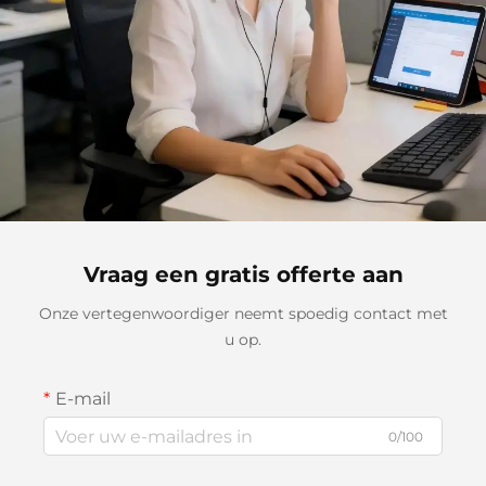
Vraag een gratis offerte aan
Onze vertegenwoordiger neemt spoedig contact met
u op.
E-mail
0/100