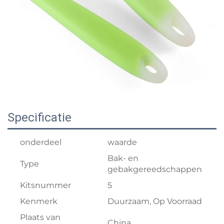
Specificatie
onderdeel
waarde
Bak- en
Type
gebakgereedschappen
Kitsnummer
5
Kenmerk
Duurzaam, Op Voorraad
Plaats van
China