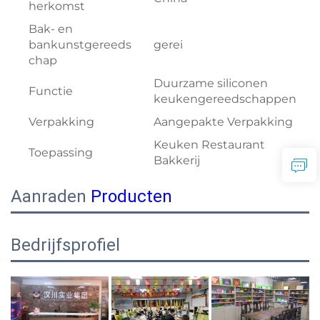
herkomst
Bak- en
bankunstgereeds
gerei
chap
Duurzame siliconen
Functie
keukengereedschappen
Verpakking
Aangepakte Verpakking
Keuken Restaurant
Toepassing
Bakkerij
Aanraden
Producten
Bedrijfsprofiel