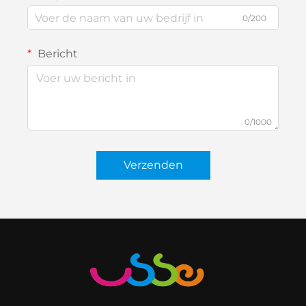
0/200
Bericht
0/1000
Verzenden