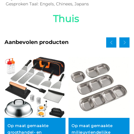
Gesproken Taal: Engels, Chinees, Japans   
Thuis 
Aanbevolen producten
Op maat gemaakte
Op maat gemaakte
milieuvriendelijke
groothandel- en