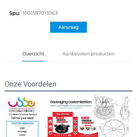
1601587013963
Spu:
Aanvraag
Overzicht
Aanbevolen producten
Onze Voordelen