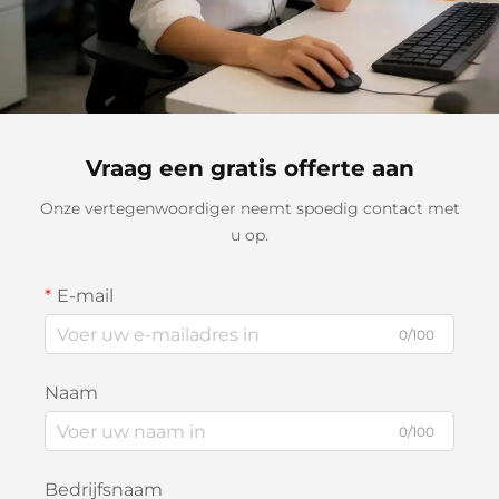
Vraag een gratis offerte aan
Onze vertegenwoordiger neemt spoedig contact met
u op.
E-mail
0/100
Naam
0/100
Bedrijfsnaam