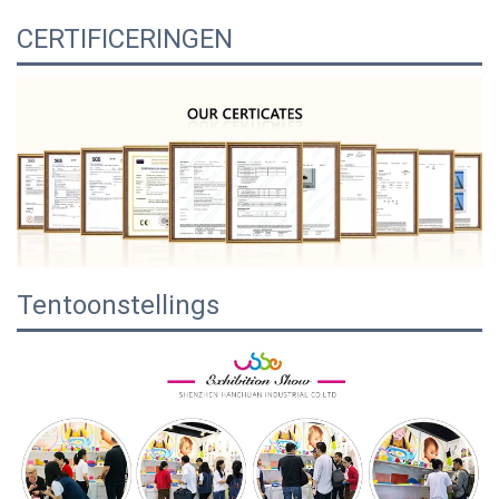
CERTIFICERINGEN
Tentoonstellings