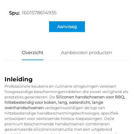
1601578614935
Spu:
Aanvraag
Overzicht
Aanbevolen producten
Inleiding
Professionele keukens en culinaire omgevingen vereisen
hoogwaardige beschermingsmiddelen die zowel veiligheid als
prestaties garanderen. De
Siliconen handschoenen voor BBQ,
hittebestendig voor koken, lang, waterdicht, lange
ovenhandschoenen
vertegenwoordigen de top van
hittebestendige handbeschermingstechnologie, specifiek
ontworpen voor veeleisende horeca-toepassingen. Deze
premium beschermende handschoenen combineren
geavanceerde siliconenconstructie met een uitgebreid