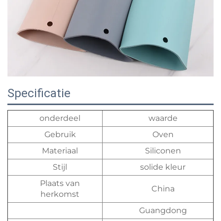
Specificatie
onderdeel
waarde
Gebruik
Oven
Materiaal
Siliconen
Stijl
solide kleur
Plaats van
China
herkomst
Guangdong