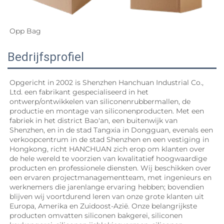
Opp Bag 
Bedrijfsprofiel
Opgericht in 2002 is Shenzhen Hanchuan Industrial Co., 
Ltd. een fabrikant gespecialiseerd in het 
ontwerp/ontwikkelen van siliconenrubbermallen, de 
productie en montage van siliconenproducten. Met een 
fabriek in het district Bao'an, een buitenwijk van 
Shenzhen, en in de stad Tangxia in Dongguan, evenals een 
verkoopcentrum in de stad Shenzhen en een vestiging in 
Hongkong, richt HANCHUAN zich erop om klanten over 
de hele wereld te voorzien van kwalitatief hoogwaardige 
producten en professionele diensten. Wij beschikken over 
een ervaren projectmanagementteam, met ingenieurs en 
werknemers die jarenlange ervaring hebben; bovendien 
blijven wij voortdurend leren van onze grote klanten uit 
Europa, Amerika en Zuidoost-Azië. Onze belangrijkste 
producten omvatten siliconen bakgerei, siliconen 