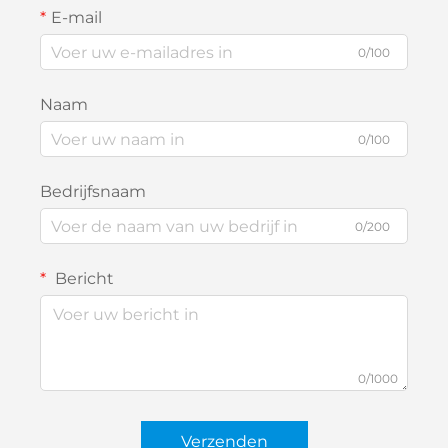
E-mail
0/100
Naam
0/100
Bedrijfsnaam
0/200
Bericht
0/1000
Verzenden