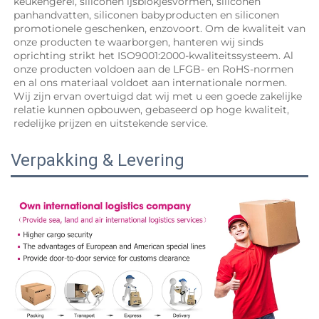
keukengerei, siliconen ijsblokjesvormen, siliconen 
panhandvatten, siliconen babyproducten en siliconen 
promotionele geschenken, enzovoort. Om de kwaliteit van 
onze producten te waarborgen, hanteren wij sinds 
oprichting strikt het ISO9001:2000-kwaliteitssysteem. Al 
onze producten voldoen aan de LFGB- en RoHS-normen 
en al ons materiaal voldoet aan internationale normen. 
Wij zijn ervan overtuigd dat wij met u een goede zakelijke 
relatie kunnen opbouwen, gebaseerd op hoge kwaliteit, 
redelijke prijzen en uitstekende service. 
Verpakking & Levering