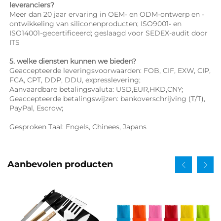
leveranciers? 
Meer dan 20 jaar ervaring in OEM- en ODM-ontwerp en -
ontwikkeling van siliconenproducten; ISO9001- en 
ISO14001-gecertificeerd; geslaagd voor SEDEX-audit door 
ITS 
5. welke diensten kunnen we bieden? 
Geaccepteerde leveringsvoorwaarden: FOB, CIF, EXW, CIP, 
FCA, CPT, DDP, DDU, expresslevering; 
Aanvaardbare betalingsvaluta: USD,EUR,HKD,CNY; 
Geaccepteerde betalingswijzen: bankoverschrijving (T/T), 
PayPal, Escrow; 
Gesproken Taal: Engels, Chinees, Japans   
Aanbevolen producten