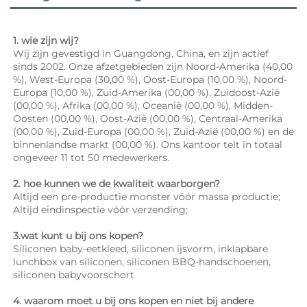
1. wie zijn wij? 
Wij zijn gevestigd in Guangdong, China, en zijn actief 
sinds 2002. Onze afzetgebieden zijn Noord-Amerika (40,00 
%), West-Europa (30,00 %), Oost-Europa (10,00 %), Noord-
Europa (10,00 %), Zuid-Amerika (00,00 %), Zuidoost-Azië 
(00,00 %), Afrika (00,00 %), Oceanië (00,00 %), Midden-
Oosten (00,00 %), Oost-Azië (00,00 %), Centraal-Amerika 
(00,00 %), Zuid-Europa (00,00 %), Zuid-Azië (00,00 %) en de 
binnenlandse markt (00,00 %). Ons kantoor telt in totaal 
ongeveer 11 tot 50 medewerkers. 
2. hoe kunnen we de kwaliteit waarborgen? 
Altijd een pre-productie monster vóór massa productie; 
Altijd eindinspectie vóór verzending; 
3.wat kunt u bij ons kopen? 
Siliconen baby-eetkleed, siliconen ijsvorm, inklapbare 
lunchbox van siliconen, siliconen BBQ-handschoenen, 
siliconen babyvoorschort 
4. waarom moet u bij ons kopen en niet bij andere 