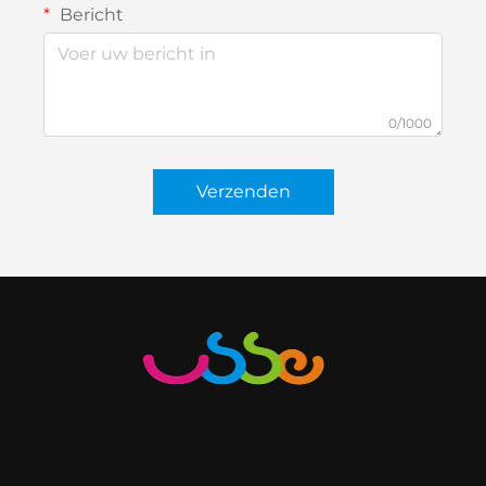
Bericht
0/1000
Verzenden