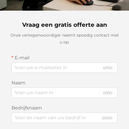
Vraag een gratis offerte aan
Onze vertegenwoordiger neemt spoedig contact met
u op.
E-mail
0/100
Naam
0/100
Bedrijfsnaam
0/200