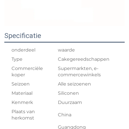
Specificatie
onderdeel
waarde
Type
Cakegereedschappen
Commerciële
Supermarkten, e-
koper
commercewinkels
Seizoen
Alle seizoenen
Materiaal
Siliconen
Kenmerk
Duurzaam
Plaats van
China
herkomst
Guangdong