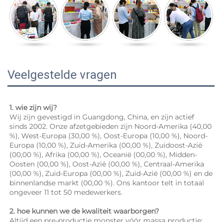
Veelgestelde vragen
1. wie zijn wij? 
Wij zijn gevestigd in Guangdong, China, en zijn actief 
sinds 2002. Onze afzetgebieden zijn Noord-Amerika (40,00 
%), West-Europa (30,00 %), Oost-Europa (10,00 %), Noord-
Europa (10,00 %), Zuid-Amerika (00,00 %), Zuidoost-Azië 
(00,00 %), Afrika (00,00 %), Oceanië (00,00 %), Midden-
Oosten (00,00 %), Oost-Azië (00,00 %), Centraal-Amerika 
(00,00 %), Zuid-Europa (00,00 %), Zuid-Azië (00,00 %) en de 
binnenlandse markt (00,00 %). Ons kantoor telt in totaal 
ongeveer 11 tot 50 medewerkers. 
2. hoe kunnen we de kwaliteit waarborgen? 
Altijd een pre-productie monster vóór massa productie; 