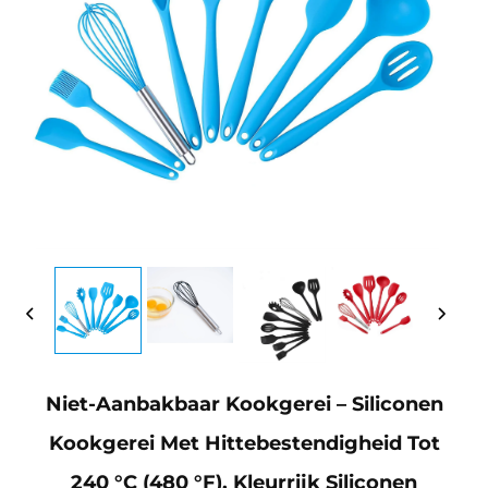
Niet-Aanbakbaar Kookgerei – Siliconen
Kookgerei Met Hittebestendigheid Tot
240 °C (480 °F), Kleurrijk Siliconen