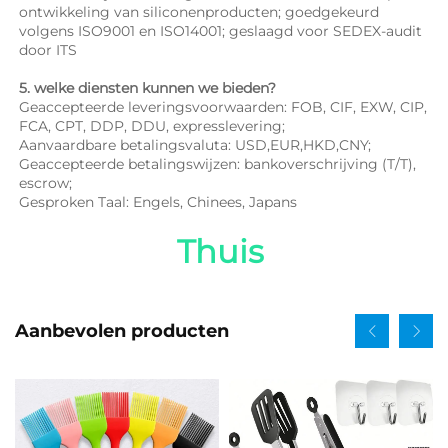
ontwikkeling van siliconenproducten; goedgekeurd 
volgens ISO9001 en ISO14001; geslaagd voor SEDEX-audit 
door ITS 
5. welke diensten kunnen we bieden? 
Geaccepteerde leveringsvoorwaarden: FOB, CIF, EXW, CIP, 
FCA, CPT, DDP, DDU, expresslevering; 
Aanvaardbare betalingsvaluta: USD,EUR,HKD,CNY; 
Geaccepteerde betalingswijzen: bankoverschrijving (T/T), 
escrow; 
Gesproken Taal: Engels, Chinees, Japans   
Thuis 
Aanbevolen producten