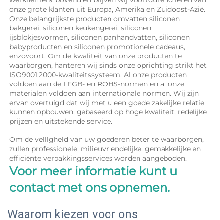
onze grote klanten uit Europa, Amerika en Zuidoost-Azië. 
Onze belangrijkste producten omvatten siliconen 
bakgerei, siliconen keukengerei, siliconen 
ijsblokjesvormen, siliconen panhandvatten, siliconen 
babyproducten en siliconen promotionele cadeaus, 
enzovoort. Om de kwaliteit van onze producten te 
waarborgen, hanteren wij sinds onze oprichting strikt het 
ISO9001:2000-kwaliteitssysteem. Al onze producten 
voldoen aan de LFGB- en ROHS-normen en al onze 
materialen voldoen aan internationale normen. Wij zijn 
ervan overtuigd dat wij met u een goede zakelijke relatie 
kunnen opbouwen, gebaseerd op hoge kwaliteit, redelijke 
prijzen en uitstekende service. 
Om de veiligheid van uw goederen beter te waarborgen, 
zullen professionele, milieuvriendelijke, gemakkelijke en 
efficiënte verpakkingsservices worden aangeboden. 
Voor meer informatie kunt u 
contact met ons opnemen. 
Waarom kiezen voor ons