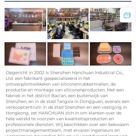
Opgericht in 2002 is Shenzhen Hanchuan Industrial Co., 
Ltd. een fabrikant gespecialiseerd in het 
ontwerp/ontwikkelen van siliconenrubbermallen, de 
productie en montage van siliconenproducten. Met een 
fabriek in het district Bao'an, een buitenwijk van 
Shenzhen, en in de stad Tangxia in Dongguan, evenals een 
verkoopcentrum in de stad Shenzhen en een vestiging in 
Hongkong, zet HANCHUAN zich in om klanten over de 
hele wereld te voorzien van kwaliteitsproducten en 
professionele diensten. Wij beschikken over een bekwaam 
projectmanagementteam, met ervaren ingenieurs en 
werknemers; bovendien blijven wij voortdurend leren van 