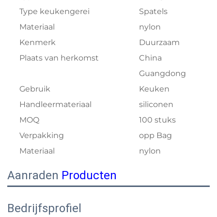
Type keukengerei
Spatels
Materiaal
nylon
Kenmerk
Duurzaam
Plaats van herkomst
China
Guangdong
Gebruik
Keuken
Handleermateriaal
siliconen
MOQ
100 stuks
Verpakking
opp Bag
Materiaal
nylon
Aanraden
Producten
Bedrijfsprofiel