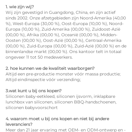
1. wie zijn wij? 
Wij zijn gevestigd in Guangdong, China, en zijn actief 
sinds 2002. Onze afzetgebieden zijn Noord-Amerika (40,00 
%), West-Europa (30,00 %), Oost-Europa (10,00 %), Noord-
Europa (10,00 %), Zuid-Amerika (00,00 %), Zuidoost-Azië 
(00,00 %), Afrika (00,00 %), Oceanië (00,00 %), Midden-
Oosten (00,00 %), Oost-Azië (00,00 %), Centraal-Amerika 
(00,00 %), Zuid-Europa (00,00 %), Zuid-Azië (00,00 %) en de 
binnenlandse markt (00,00 %). Ons kantoor telt in totaal 
ongeveer 11 tot 50 medewerkers. 
2. hoe kunnen we de kwaliteit waarborgen? 
Altijd een pre-productie monster vóór massa productie; 
Altijd eindinspectie vóór verzending; 
3.wat kunt u bij ons kopen? 
Siliconen baby-eetkleed, siliconen ijsvorm, inklapbare 
lunchbox van siliconen, siliconen BBQ-handschoenen, 
siliconen babyvoorschort 
4. waarom moet u bij ons kopen en niet bij andere 
leveranciers? 
Meer dan 21 jaar ervaring met OEM- en ODM-ontwerp en -