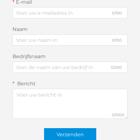
E-mail
0/100
Naam
0/100
Bedrijfsnaam
0/200
Bericht
0/1000
Verzenden