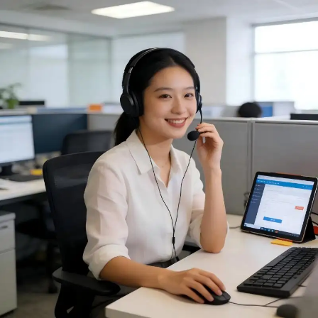
constructie, handzame
houtgestookte mini-grill