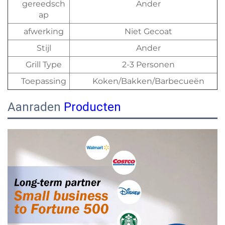
gereedsch
Ander
ap
afwerking
Niet Gecoat
Stijl
Ander
Grill Type
2-3 Personen
Toepassing
Koken/Bakken/Barbecueën
Aanraden
Producten