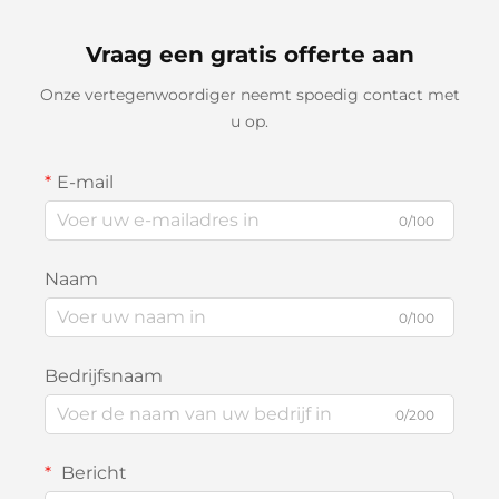
Vraag een gratis offerte aan
Onze vertegenwoordiger neemt spoedig contact met
u op.
E-mail
0/100
Naam
0/100
Bedrijfsnaam
0/200
Bericht