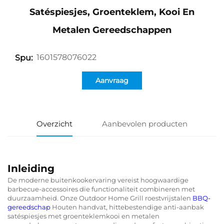
Satéspiesjes, Groenteklem, Kooi En
Metalen Gereedschappen
1601578076022
Spu:
Aanvraag
Overzicht
Aanbevolen producten
Inleiding
De moderne buitenkookervaring vereist hoogwaardige
barbecue-accessoires die functionaliteit combineren met
duurzaamheid. Onze Outdoor Home Grill roestvrijstalen
BBQ-
gereedschap
Houten handvat, hittebestendige anti-aanbak
satéspiesjes met groenteklemkooi en metalen