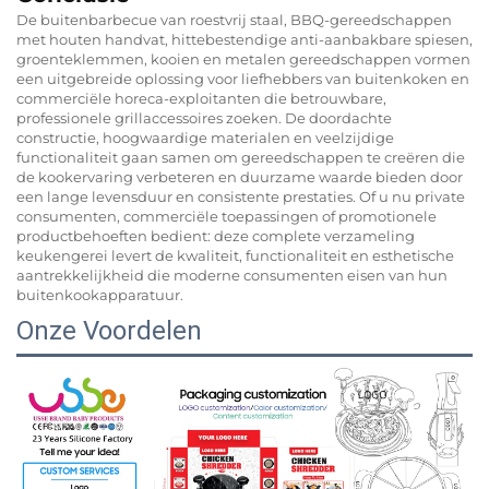
De buitenbarbecue van roestvrij staal, BBQ-gereedschappen
met houten handvat, hittebestendige anti-aanbakbare spiesen,
groenteklemmen, kooien en metalen gereedschappen vormen
een uitgebreide oplossing voor liefhebbers van buitenkoken en
commerciële horeca-exploitanten die betrouwbare,
professionele grillaccessoires zoeken. De doordachte
constructie, hoogwaardige materialen en veelzijdige
functionaliteit gaan samen om gereedschappen te creëren die
de kookervaring verbeteren en duurzame waarde bieden door
een lange levensduur en consistente prestaties. Of u nu private
consumenten, commerciële toepassingen of promotionele
productbehoeften bedient: deze complete verzameling
keukengerei levert de kwaliteit, functionaliteit en esthetische
aantrekkelijkheid die moderne consumenten eisen van hun
buitenkookapparatuur.
Onze Voordelen