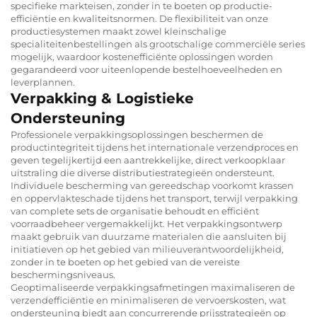
specifieke markteisen, zonder in te boeten op productie-
efficiëntie en kwaliteitsnormen. De flexibiliteit van onze
productiesystemen maakt zowel kleinschalige
specialiteitenbestellingen als grootschalige commerciële series
mogelijk, waardoor kostenefficiënte oplossingen worden
gegarandeerd voor uiteenlopende bestelhoeveelheden en
leverplannen.
Verpakking & Logistieke
Ondersteuning
Professionele verpakkingsoplossingen beschermen de
productintegriteit tijdens het internationale verzendproces en
geven tegelijkertijd een aantrekkelijke, direct verkoopklaar
uitstraling die diverse distributiestrategieën ondersteunt.
Individuele bescherming van gereedschap voorkomt krassen
en oppervlakteschade tijdens het transport, terwijl verpakking
van complete sets de organisatie behoudt en efficiënt
voorraadbeheer vergemakkelijkt. Het verpakkingsontwerp
maakt gebruik van duurzame materialen die aansluiten bij
initiatieven op het gebied van milieuverantwoordelijkheid,
zonder in te boeten op het gebied van de vereiste
beschermingsniveaus.
Geoptimaliseerde verpakkingsafmetingen maximaliseren de
verzendefficiëntie en minimaliseren de vervoerskosten, wat
ondersteuning biedt aan concurrerende prijsstrategieën op