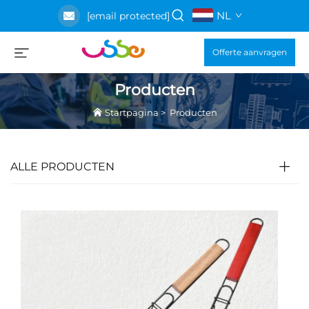
NL
[email protected]
Offerte aanvragen
Producten
Startpagina
>
Producten
ALLE PRODUCTEN