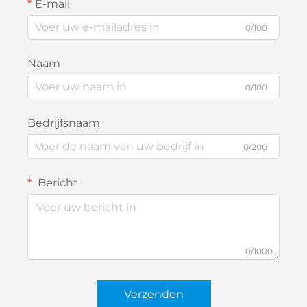
E-mail
0/100
Naam
0/100
Bedrijfsnaam
0/200
Bericht
0/1000
Verzenden