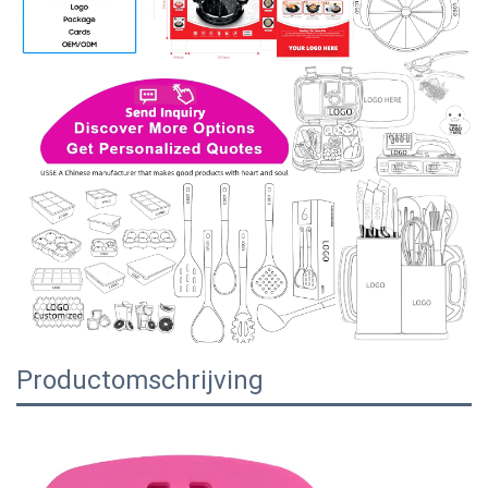
Productomschrijving