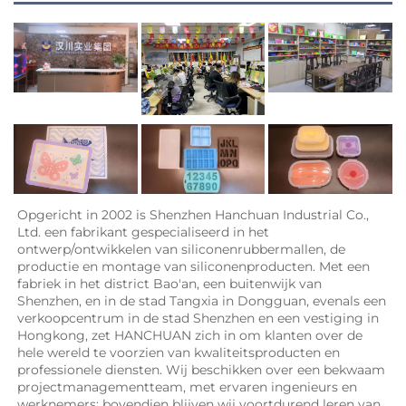
Opgericht in 2002 is Shenzhen Hanchuan Industrial Co., 
Ltd. een fabrikant gespecialiseerd in het 
ontwerp/ontwikkelen van siliconenrubbermallen, de 
productie en montage van siliconenproducten. Met een 
fabriek in het district Bao'an, een buitenwijk van 
Shenzhen, en in de stad Tangxia in Dongguan, evenals een 
verkoopcentrum in de stad Shenzhen en een vestiging in 
Hongkong, zet HANCHUAN zich in om klanten over de 
hele wereld te voorzien van kwaliteitsproducten en 
professionele diensten. Wij beschikken over een bekwaam 
projectmanagementteam, met ervaren ingenieurs en 
werknemers; bovendien blijven wij voortdurend leren van 