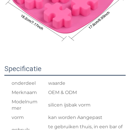
Specificatie
onderdeel
waarde
Merknaam
OEM & ODM
Modelnum
silicen ijsbak vorm
mer
vorm
kan worden Aangepast
te gebruiken thuis, in een bar of
gebruik