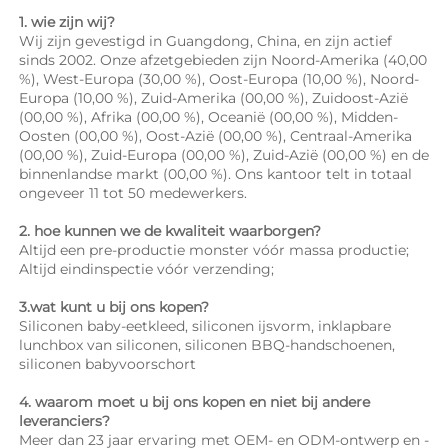
1. wie zijn wij? 
Wij zijn gevestigd in Guangdong, China, en zijn actief 
sinds 2002. Onze afzetgebieden zijn Noord-Amerika (40,00 
%), West-Europa (30,00 %), Oost-Europa (10,00 %), Noord-
Europa (10,00 %), Zuid-Amerika (00,00 %), Zuidoost-Azië 
(00,00 %), Afrika (00,00 %), Oceanië (00,00 %), Midden-
Oosten (00,00 %), Oost-Azië (00,00 %), Centraal-Amerika 
(00,00 %), Zuid-Europa (00,00 %), Zuid-Azië (00,00 %) en de 
binnenlandse markt (00,00 %). Ons kantoor telt in totaal 
ongeveer 11 tot 50 medewerkers. 
2. hoe kunnen we de kwaliteit waarborgen? 
Altijd een pre-productie monster vóór massa productie; 
Altijd eindinspectie vóór verzending; 
3.wat kunt u bij ons kopen? 
Siliconen baby-eetkleed, siliconen ijsvorm, inklapbare 
lunchbox van siliconen, siliconen BBQ-handschoenen, 
siliconen babyvoorschort 
4. waarom moet u bij ons kopen en niet bij andere 
leveranciers? 
Meer dan 23 jaar ervaring met OEM- en ODM-ontwerp en -