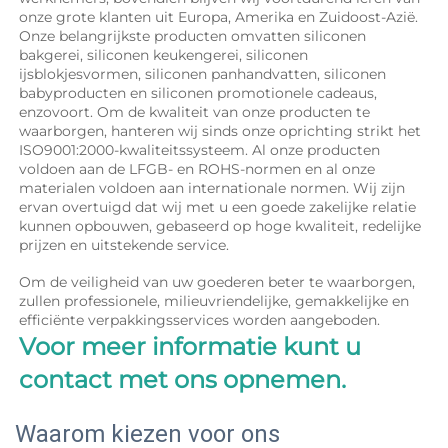
onze grote klanten uit Europa, Amerika en Zuidoost-Azië. 
Onze belangrijkste producten omvatten siliconen 
bakgerei, siliconen keukengerei, siliconen 
ijsblokjesvormen, siliconen panhandvatten, siliconen 
babyproducten en siliconen promotionele cadeaus, 
enzovoort. Om de kwaliteit van onze producten te 
waarborgen, hanteren wij sinds onze oprichting strikt het 
ISO9001:2000-kwaliteitssysteem. Al onze producten 
voldoen aan de LFGB- en ROHS-normen en al onze 
materialen voldoen aan internationale normen. Wij zijn 
ervan overtuigd dat wij met u een goede zakelijke relatie 
kunnen opbouwen, gebaseerd op hoge kwaliteit, redelijke 
prijzen en uitstekende service. 
Om de veiligheid van uw goederen beter te waarborgen, 
zullen professionele, milieuvriendelijke, gemakkelijke en 
efficiënte verpakkingsservices worden aangeboden. 
Voor meer informatie kunt u 
contact met ons opnemen. 
Waarom kiezen voor ons