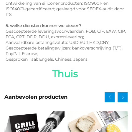
ontwikkeling van siliconenproducten; ISO9001- en 
ISO14001-gecertificeerd; geslaagd voor SEDEX-audit door 
ITS 
5. welke diensten kunnen we bieden? 
Geaccepteerde leveringsvoorwaarden: FOB, CIF, EXW, CIP, 
FCA, CPT, DDP, DDU, expresslevering; 
Aanvaardbare betalingsvaluta: USD,EUR,HKD,CNY; 
Geaccepteerde betalingswijzen: bankoverschrijving (T/T), 
PayPal, Escrow; 
Gesproken Taal: Engels, Chinees, Japans   
Thuis 
Aanbevolen producten