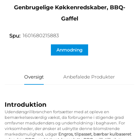
Genbrugelige Køkkenredskaber, BBQ-
Gaffel
1601680215883
Spu:
Anmodning
Oversigt
Anbefalede Produkter
Introduktion
Udendørsgrillbranchen fortsætter med at opleve en
bemærkelsesværdig vækst, da forbrugerne i stigende grad
omfavner madudendørs og underholdning i baghaven. For
virksomheder, der ønsker at udnytte denne blomstrende
markedsmulighed, udgør
Engros, tilpasset, bærbar kulbaseret