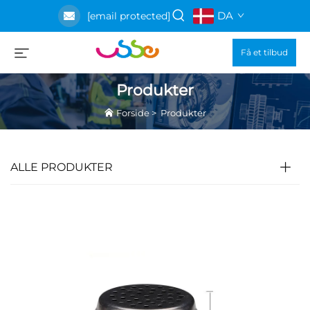
DA
[email protected]
Få et tilbud
Produkter
Forside
>
Produkter
ALLE PRODUKTER