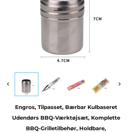
Engros, Tilpasset, Bærbar Kulbaseret
Udendørs BBQ-Værktøjsæt, Komplette
BBQ-Grilletilbehør, Holdbare,