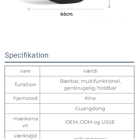
Specifikation
vare
værdi
Bærbar, multifunktionel,
funktion
genbrugelig, holdbar
hjemsted
Kina
Guangdong
mærkena
OEM, ODM og USSE
vn
værktøjst