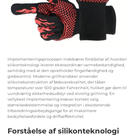
Implementeringsprocessen indebærer forståelse af, hvordan
silikonteknologi leverer ekstraordinær varmebestandighed,
samtidig med at den opretholder fingerfærdighed og
grebkontrol. Moderne grillhandsker anvender
silikonekonstruktion af fødevarekvalitet, der tåber
temperaturer over 500 grader Fahrenheit, hvilket gør dem til
uundværlig sikkerhedsudstyr ved alvorlig grillning. En
vellykket implementering kræver korrekt valg,
størrelsesbestemmelse og integration i eksisterende
tilberedningsarbejdsgange for at maksimere
beskyttelsesfordele og driftseffektivitet.
Forståelse af silikonteknologi