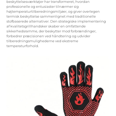
beskyttelsesværktøjer har transformeret, hvordan
professionelle og entusiaster tilnærmer sig
højtemperaturtilberedningsmiljøer, og giver overlegen
termisk beskyttelse sammenlignet med traditionelle
stofbaserede alternativer. Den strategiske implementering
af kvalitetsgrillhandsker skaber en omfattende
sikkerhedsramme, der beskytter mod forbrændinger,
forbedrer præcisionen ved håndtering og udvider
tilberedningsmulighederne ved ekstreme
temperaturforhold.