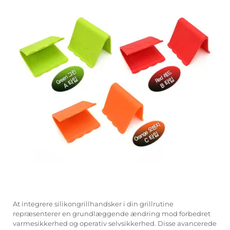
At integrere silikongrillhandsker i din grillrutine
repræsenterer en grundlæggende ændring mod forbedret
varmesikkerhed og operativ selvsikkerhed. Disse avancerede