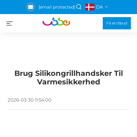
DA
[email protected]
Få et tilbud
Brug Silikongrillhandsker Til
Varmesikkerhed
2026-03-30 11:54:00