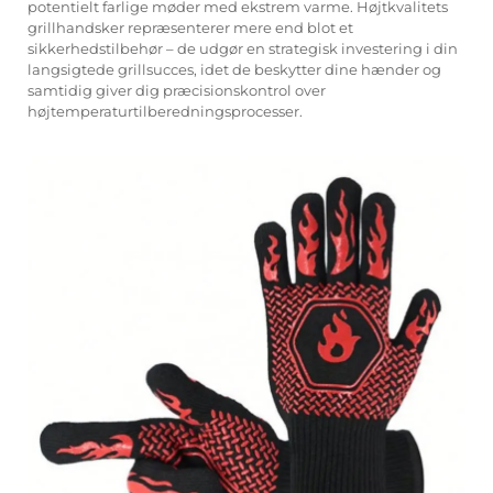
potentielt farlige møder med ekstrem varme. Højtkvalitets
grillhandsker repræsenterer mere end blot et
sikkerhedstilbehør – de udgør en strategisk investering i din
langsigtede grillsucces, idet de beskytter dine hænder og
samtidig giver dig præcisionskontrol over
højtemperaturtilberedningsprocesser.