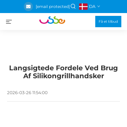
DA
[email protected]
Få et tilbud
Langsigtede Fordele Ved Brug
Af Silikongrillhandsker
2026-03-26 11:54:00