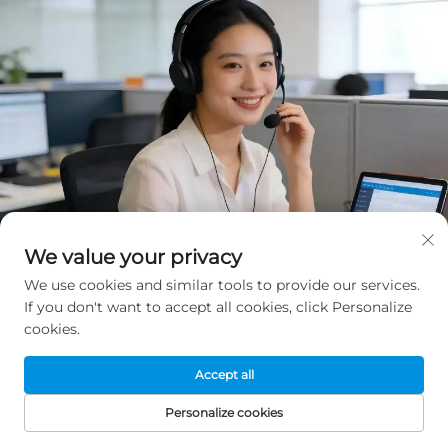
We value your privacy
We use cookies and similar tools to provide our services.
If you don't want to accept all cookies, click Personalize
cookies.
Accept all
Personalize cookies
Få et gratis tilbud
FORSIDE
PRODUKTER
E-MAIL
TELEFON