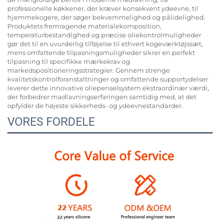
professionelle køkkener, der kræver konsekvent ydeevne, til
hjemmekogere, der søger bekvemmelighed og pålidelighed.
Produktets fremragende materialekomposition,
temperaturbestandighed og præcise oliekontrolmuligheder
gør det til en uvurderlig tilføjelse til ethvert kogeværktøjssæt,
mens omfattende tilpasningsmuligheder sikrer en perfekt
tilpasning til specifikke mærkekrav og
markedspositioneringsstrategier. Gennem strenge
kvalitetskontrolforanstaltninger og omfattende supportydelser
leverer dette innovative oliepenselsystem ekstraordinær værdi,
der forbedrer madlavningserfaringen samtidig med, at det
opfylder de højeste sikkerheds- og ydeevnestandarder.
VORES FORDELE