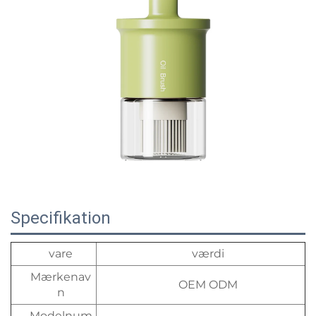
Specifikation
vare
værdi
Mærkenav
OEM ODM
n
Modelnum