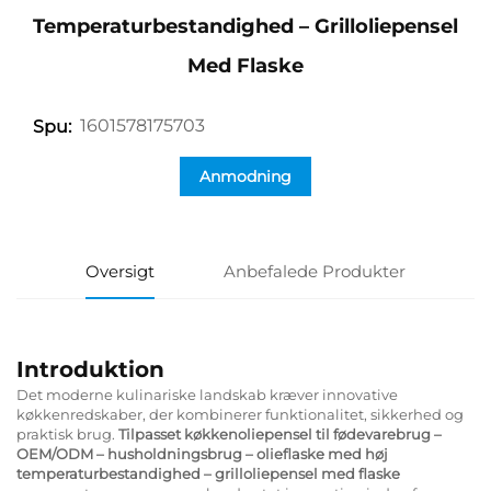
Temperaturbestandighed – Grilloliepensel
Med Flaske
1601578175703
Spu:
Anmodning
Oversigt
Anbefalede Produkter
Introduktion
Det moderne kulinariske landskab kræver innovative
køkkenredskaber, der kombinerer funktionalitet, sikkerhed og
praktisk brug.
Tilpasset køkkenoliepensel til fødevarebrug –
OEM/ODM – husholdningsbrug – olieflaske med høj
temperaturbestandighed – grilloliepensel med flaske