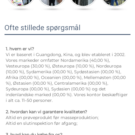
Ofte stillede spørgsmål
1. hvem er vi? 
Vi er baseret i Guangdong, Kina, og blev etableret i 2002. 
Vores markeder omfatter Nordamerika (40,00 %), 
Vesteuropa (30,00 %), Østeuropa (10,00 %), Nordeuropa 
(10,00 %), Sydamerika (00,00 %), Sydøstasien (00,00 %), 
Afrika (00,00 %), Oceanien (00,00 %), Mellemøsten (00,00 
%), Østasien (00,00 %), Centralamerika (00,00 %), 
Sydeuropa (00,00 %), Sydasien (00,00 %) og det 
indenlandske marked (00,00 %). Vores kontor beskæftiger 
i alt ca. 11–50 personer. 
2. hvordan kan vi garantere kvaliteten? 
Altid en prøveprodukt før masseproduktion; 
Altid en slutinspektion før afgang; 
3. hvad kan du købe fra os? 