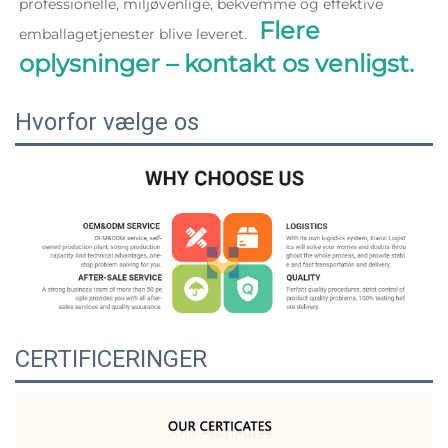
professionelle, miljøvenlige, bekvemme og effektive 
Flere 
emballagetjenester blive leveret.   
oplysninger – kontakt os venligst. 
Hvorfor vælge os
CERTIFICERINGER