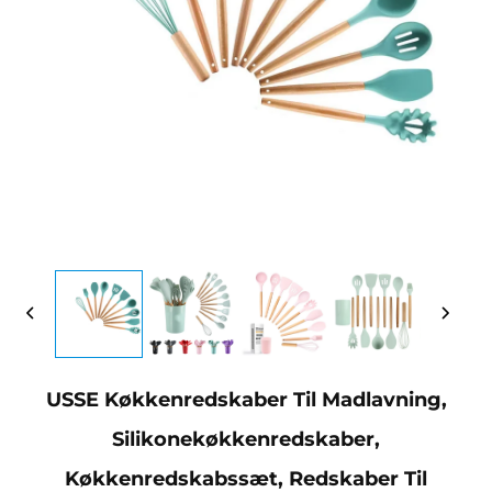
USSE Køkkenredskaber Til Madlavning,
Silikonekøkkenredskaber,
Køkkenredskabssæt, Redskaber Til