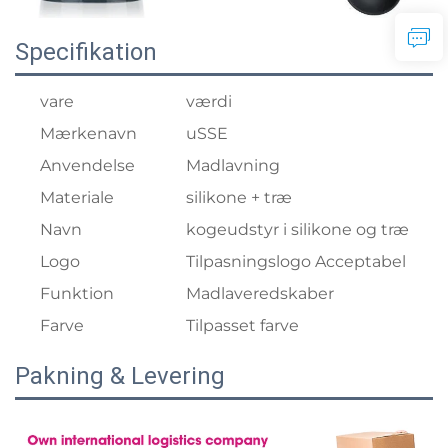
Specifikation
vare
værdi
Mærkenavn
uSSE
Anvendelse
Madlavning
Materiale
silikone + træ
Navn
kogeudstyr i silikone og træ
Logo
Tilpasningslogo Acceptabel
Funktion
Madlaveredskaber
Farve
Tilpasset farve
Pakning & Levering