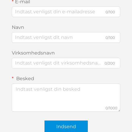
E-mail
0/100
Navn
0/100
Virksomhedsnavn
0/200
Besked
0/1000
Indsend