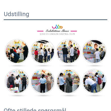
Udstilling
Ofte stillede spørgsmål