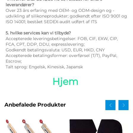
leverandører? 
Over 23 års erfaring med OEM- og ODM-design og -
udvikling af silikoneprodukter; godkendt efter ISO 9001 og 
ISO 14001; bestået SEDEX-audit udført af ITS 
5. hvilke services kan vi tilbyde? 
Accepterede leveringsbetingelser: FOB, CIF, EXW, CIP, 
FCA, CPT, DDP, DDU, expresslevering; 
Godkendt betalingsvaluta: USD, EUR, HKD, CNY 
Accepterede betalingsformer: overførsel (T/T), PayPal, 
Escrow; 
Talt sprog: Engelsk, Kinesisk, Japansk   
Hjem 
Anbefalede Produkter