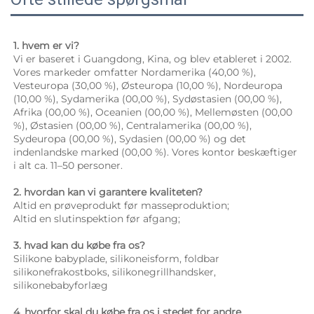
1. hvem er vi? 
Vi er baseret i Guangdong, Kina, og blev etableret i 2002. 
Vores markeder omfatter Nordamerika (40,00 %), 
Vesteuropa (30,00 %), Østeuropa (10,00 %), Nordeuropa 
(10,00 %), Sydamerika (00,00 %), Sydøstasien (00,00 %), 
Afrika (00,00 %), Oceanien (00,00 %), Mellemøsten (00,00 
%), Østasien (00,00 %), Centralamerika (00,00 %), 
Sydeuropa (00,00 %), Sydasien (00,00 %) og det 
indenlandske marked (00,00 %). Vores kontor beskæftiger 
i alt ca. 11–50 personer. 
2. hvordan kan vi garantere kvaliteten? 
Altid en prøveprodukt før masseproduktion; 
Altid en slutinspektion før afgang; 
3. hvad kan du købe fra os? 
Silikone babyplade, silikoneisform, foldbar 
silikonefrakostboks, silikonegrillhandsker, 
silikonebabyforlæg 
4. hvorfor skal du købe fra os i stedet for andre 