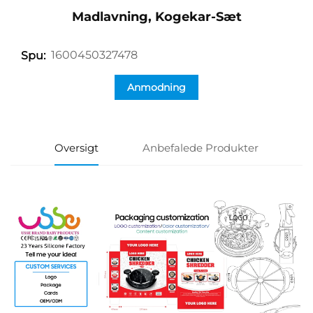
Madlavning, Kogekar-Sæt
1600450327478
Spu:
Anmodning
Oversigt
Anbefalede Produkter