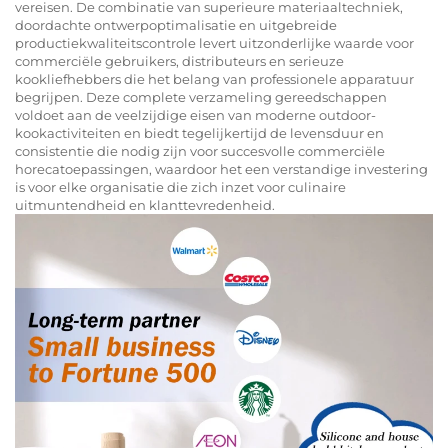
vereisen. De combinatie van superieure materiaaltechniek,
doordachte ontwerpoptimalisatie en uitgebreide
productiekwaliteitscontrole levert uitzonderlijke waarde voor
commerciële gebruikers, distributeurs en serieuze
kookliefhebbers die het belang van professionele apparatuur
begrijpen. Deze complete verzameling gereedschappen
voldoet aan de veelzijdige eisen van moderne outdoor-
kookactiviteiten en biedt tegelijkertijd de levensduur en
consistentie die nodig zijn voor succesvolle commerciële
horecatoepassingen, waardoor het een verstandige investering
is voor elke organisatie die zich inzet voor culinaire
uitmuntendheid en klanttevredenheid.