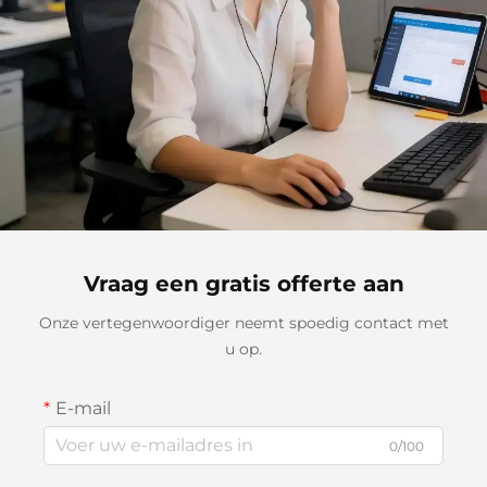
Vraag een gratis offerte aan
Onze vertegenwoordiger neemt spoedig contact met
u op.
E-mail
0/100