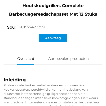
Houtskoolgrillen, Complete
Barbecuegereedschapsset Met 12 Stuks
1601577422359
Spu:
Aanvraag
Overzicht
Aanbevolen producten
Inleiding
Professionele barbecue-liefhebbers en commerciële
keukenoperators wereldwijd erkennen het belang van
duurzame, hittebestendige grillgereedschappen die
standhouden tegen intensieve kookomgevingen. De 23Years
Manufacturer hittebestendige roestvrijstalen barbecue-schep