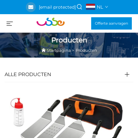
NL
[email protected]
Offerte aanvragen
Producten
Startpagina
>
Producten
ALLE PRODUCTEN