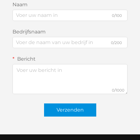
Naam
0/100
Bedrijfsnaam
0/200
Bericht
0/1000
Verzenden