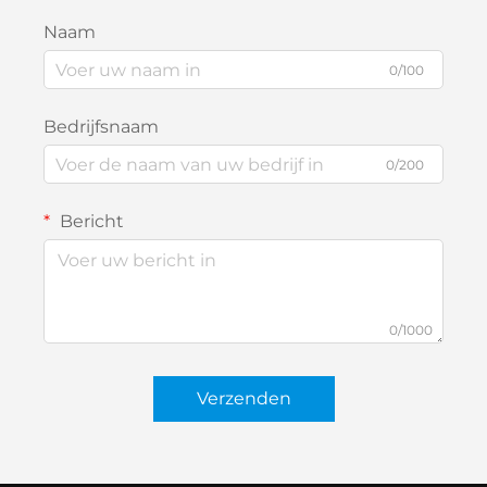
Naam
0/100
Bedrijfsnaam
0/200
Bericht
0/1000
Verzenden