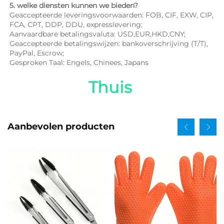
5. welke diensten kunnen we bieden? 
Geaccepteerde leveringsvoorwaarden: FOB, CIF, EXW, CIP, 
FCA, CPT, DDP, DDU, expresslevering; 
Aanvaardbare betalingsvaluta: USD,EUR,HKD,CNY; 
Geaccepteerde betalingswijzen: bankoverschrijving (T/T), 
PayPal, Escrow; 
Gesproken Taal: Engels, Chinees, Japans   
Thuis 
Aanbevolen producten