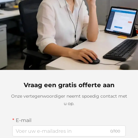
Vraag een gratis offerte aan
Onze vertegenwoordiger neemt spoedig contact met
u op.
E-mail
0/100