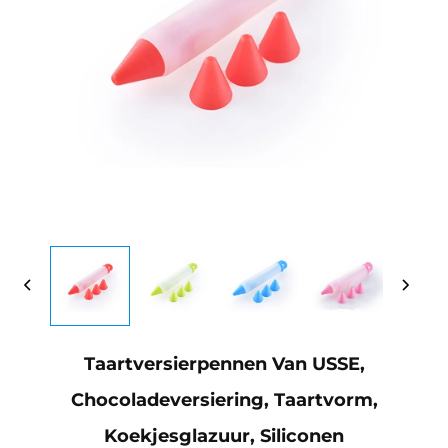
Taartversierpennen Van USSE,
Chocoladeversiering, Taartvorm,
Koekjesglazuur, Siliconen