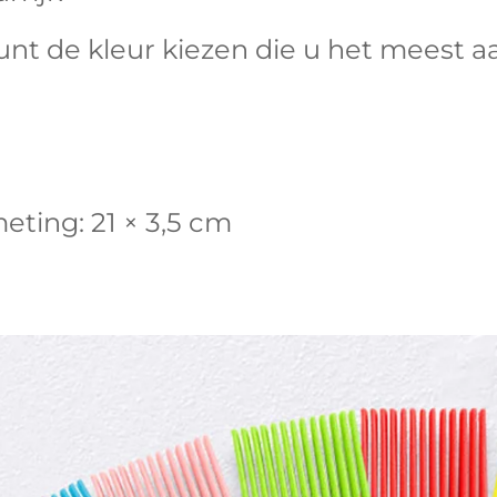
unt de kleur kiezen die u het meest aa
eting: 21 × 3,5 cm 