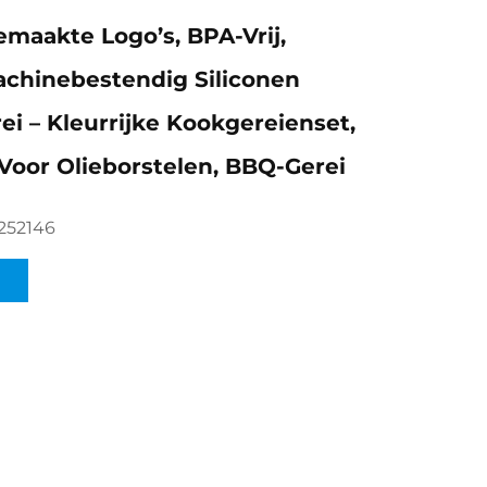
maakte Logo’s, BPA-Vrij,
chinebestendig Siliconen
i – Kleurrijke Kookgereienset,
Voor Olieborstelen, BBQ-Gerei
252146