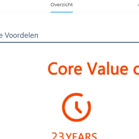
Overzicht
e Voordelen