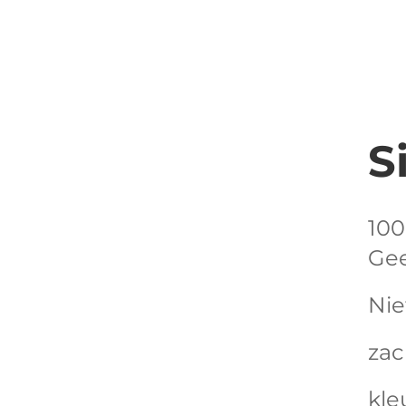
S
100
Gee
Nie
zac
kleu