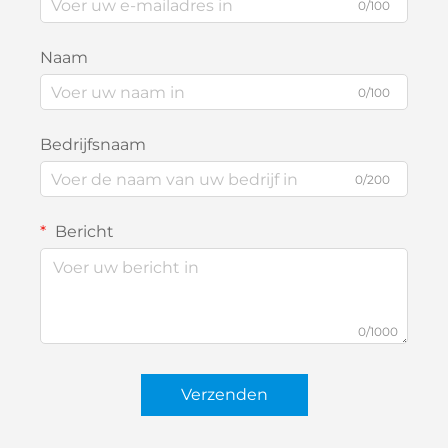
0/100
Naam
0/100
Bedrijfsnaam
0/200
Bericht
0/1000
Verzenden