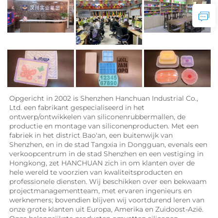
Opgericht in 2002 is Shenzhen Hanchuan Industrial Co., 
Ltd. een fabrikant gespecialiseerd in het 
ontwerp/ontwikkelen van siliconenrubbermallen, de 
productie en montage van siliconenproducten. Met een 
fabriek in het district Bao'an, een buitenwijk van 
Shenzhen, en in de stad Tangxia in Dongguan, evenals een 
verkoopcentrum in de stad Shenzhen en een vestiging in 
Hongkong, zet HANCHUAN zich in om klanten over de 
hele wereld te voorzien van kwaliteitsproducten en 
professionele diensten. Wij beschikken over een bekwaam 
projectmanagementteam, met ervaren ingenieurs en 
werknemers; bovendien blijven wij voortdurend leren van 
onze grote klanten uit Europa, Amerika en Zuidoost-Azië. 