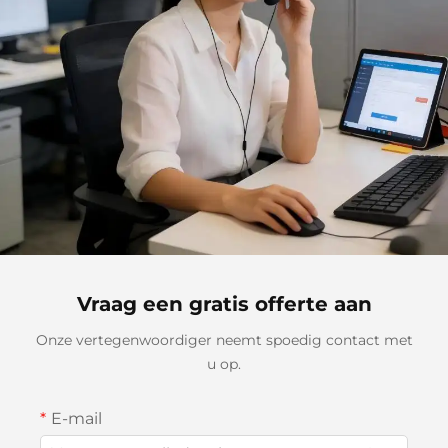
Vraag een gratis offerte aan
Onze vertegenwoordiger neemt spoedig contact met
u op.
E-mail