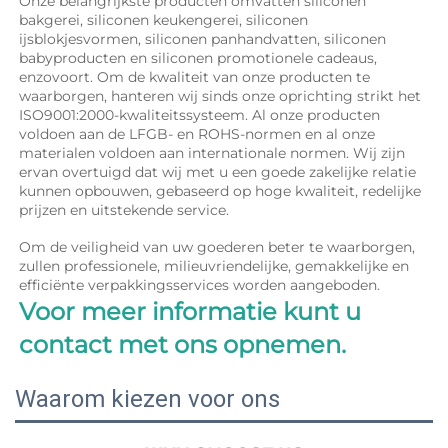
Onze belangrijkste producten omvatten siliconen 
bakgerei, siliconen keukengerei, siliconen 
ijsblokjesvormen, siliconen panhandvatten, siliconen 
babyproducten en siliconen promotionele cadeaus, 
enzovoort. Om de kwaliteit van onze producten te 
waarborgen, hanteren wij sinds onze oprichting strikt het 
ISO9001:2000-kwaliteitssysteem. Al onze producten 
voldoen aan de LFGB- en ROHS-normen en al onze 
materialen voldoen aan internationale normen. Wij zijn 
ervan overtuigd dat wij met u een goede zakelijke relatie 
kunnen opbouwen, gebaseerd op hoge kwaliteit, redelijke 
prijzen en uitstekende service. 
Om de veiligheid van uw goederen beter te waarborgen, 
zullen professionele, milieuvriendelijke, gemakkelijke en 
efficiënte verpakkingsservices worden aangeboden. 
Voor meer informatie kunt u 
contact met ons opnemen. 
Waarom kiezen voor ons