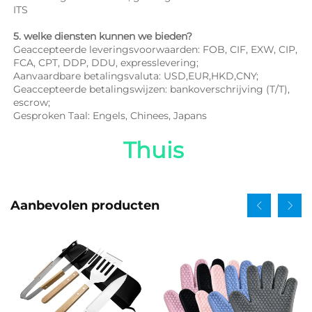
ITS 
5. welke diensten kunnen we bieden? 
Geaccepteerde leveringsvoorwaarden: FOB, CIF, EXW, CIP, 
FCA, CPT, DDP, DDU, expresslevering; 
Aanvaardbare betalingsvaluta: USD,EUR,HKD,CNY; 
Geaccepteerde betalingswijzen: bankoverschrijving (T/T), 
escrow; 
Gesproken Taal: Engels, Chinees, Japans   
Thuis 
Aanbevolen producten