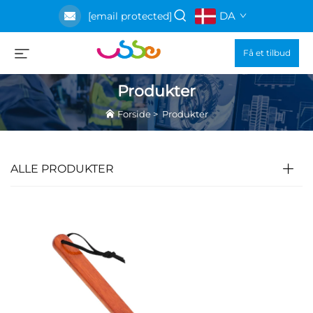
DA
[email protected]
Få et tilbud
Produkter
Forside
>
Produkter
ALLE PRODUKTER