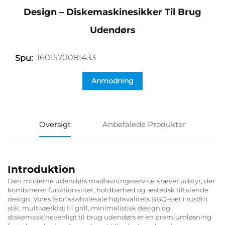
Design – Diskemaskinesikker Til Brug
Udendørs
1601570081433
Spu:
Anmodning
Oversigt
Anbefalede Produkter
Introduktion
Den moderne udendørs madlavningsservice kræver udstyr, der
kombinerer funktionalitet, holdbarhed og æstetisk tiltalende
design. Vores fabrikswholesale højtkvalitets BBQ-sæt i rustfrit
stål, multiværktøj til grill, minimalistisk design og
diskemaskinevenligt til brug udendørs er en premiumløsning