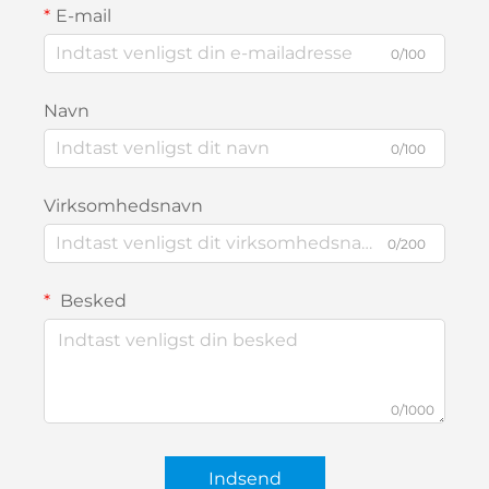
E-mail
0/100
Navn
0/100
Virksomhedsnavn
0/200
Besked
0/1000
Indsend