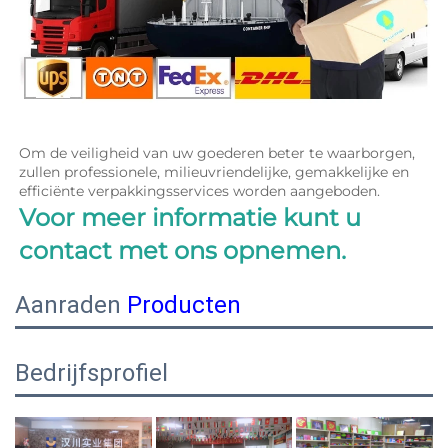
Om de veiligheid van uw goederen beter te waarborgen, 
zullen professionele, milieuvriendelijke, gemakkelijke en 
efficiënte verpakkingsservices worden aangeboden. 
Voor meer informatie kunt u 
contact met ons opnemen. 
Aanraden
Producten
Bedrijfsprofiel