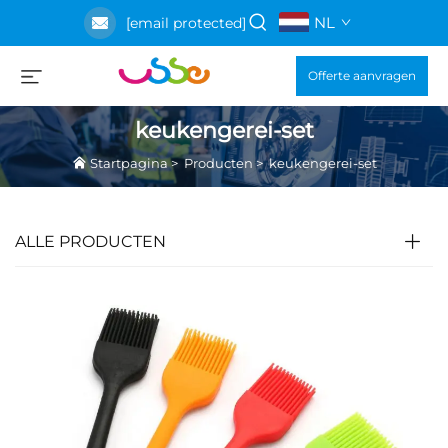
NL
[email protected]
Offerte aanvragen
keukengerei-set
Startpagina
>
Producten
>
keukengerei-set
ALLE PRODUCTEN