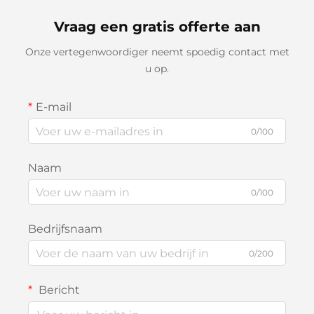
Vraag een gratis offerte aan
Onze vertegenwoordiger neemt spoedig contact met
u op.
E-mail
0/100
Naam
0/100
Bedrijfsnaam
0/200
Bericht