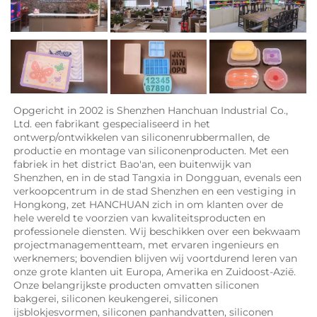
Opgericht in 2002 is Shenzhen Hanchuan Industrial Co., 
Ltd. een fabrikant gespecialiseerd in het 
ontwerp/ontwikkelen van siliconenrubbermallen, de 
productie en montage van siliconenproducten. Met een 
fabriek in het district Bao'an, een buitenwijk van 
Shenzhen, en in de stad Tangxia in Dongguan, evenals een 
verkoopcentrum in de stad Shenzhen en een vestiging in 
Hongkong, zet HANCHUAN zich in om klanten over de 
hele wereld te voorzien van kwaliteitsproducten en 
professionele diensten. Wij beschikken over een bekwaam 
projectmanagementteam, met ervaren ingenieurs en 
werknemers; bovendien blijven wij voortdurend leren van 
onze grote klanten uit Europa, Amerika en Zuidoost-Azië. 
Onze belangrijkste producten omvatten siliconen 
bakgerei, siliconen keukengerei, siliconen 
ijsblokjesvormen, siliconen panhandvatten, siliconen 