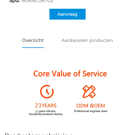
60618728702
Spu:
Aanvraag
Overzicht
Aanbevolen producten