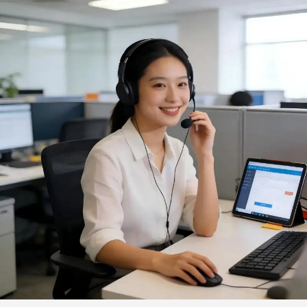
tafelkleed