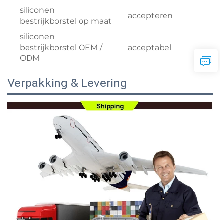
siliconen
accepteren
bestrijkborstel op maat
siliconen
bestrijkborstel OEM /
acceptabel
ODM
Verpakking & Levering