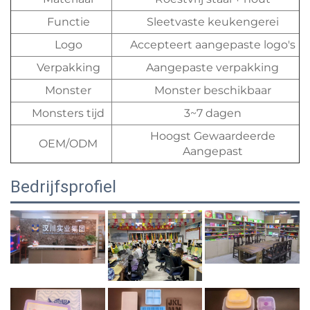
Functie
Sleetvaste keukengerei
Logo
Accepteert aangepaste logo's
Verpakking
Aangepaste verpakking
Monster
Monster beschikbaar
Monsters tijd
3~7 dagen
Hoogst Gewaardeerde
OEM/ODM
Aangepast
Bedrijfsprofiel