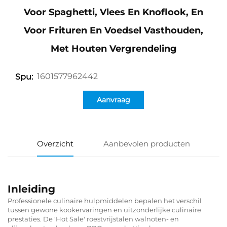
Voor Spaghetti, Vlees En Knoflook, En
Voor Frituren En Voedsel Vasthouden,
Met Houten Vergrendeling
1601577962442
Spu:
Aanvraag
Overzicht
Aanbevolen producten
Inleiding
Professionele culinaire hulpmiddelen bepalen het verschil
tussen gewone kookervaringen en uitzonderlijke culinaire
prestaties. De 'Hot Sale' roestvrijstalen walnoten- en