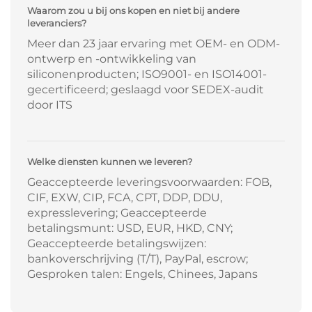
Waarom zou u bij ons kopen en niet bij andere
leveranciers?
Meer dan 23 jaar ervaring met OEM- en ODM-
ontwerp en -ontwikkeling van
siliconenproducten; ISO9001- en ISO14001-
gecertificeerd; geslaagd voor SEDEX-audit
door ITS
Welke diensten kunnen we leveren?
Geaccepteerde leveringsvoorwaarden: FOB,
CIF, EXW, CIP, FCA, CPT, DDP, DDU,
expresslevering; Geaccepteerde
betalingsmunt: USD, EUR, HKD, CNY;
Geaccepteerde betalingswijzen:
bankoverschrijving (T/T), PayPal, escrow;
Gesproken talen: Engels, Chinees, Japans