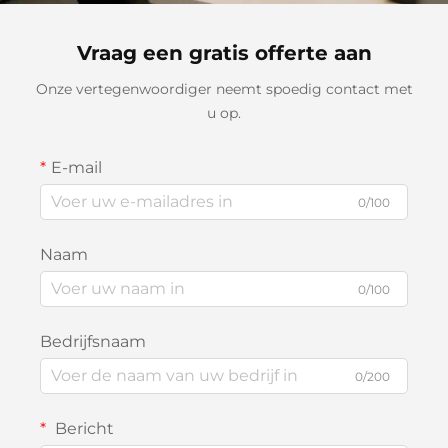
Vraag een gratis offerte aan
Onze vertegenwoordiger neemt spoedig contact met
u op.
E-mail
0/100
Naam
0/100
Bedrijfsnaam
0/200
Bericht