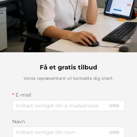
Få et gratis tilbud
Vores repræsentant vil kontakte dig snart.
E-mail
0/100
Navn
0/100