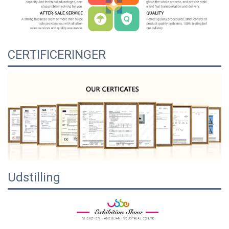
CERTIFICERINGER
Udstilling