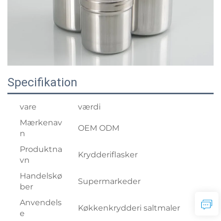
Specifikation
vare
værdi
Mærkenav
OEM ODM
n
Produktna
Krydderiflasker
vn
Handelskø
Supermarkeder
ber
Anvendels
Køkkenkrydderi saltmaler
e