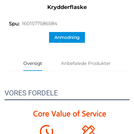
Krydderflaske
1601577586584
Spu:
Anmodning
Oversigt
Anbefalede Produkter
VORES FORDELE