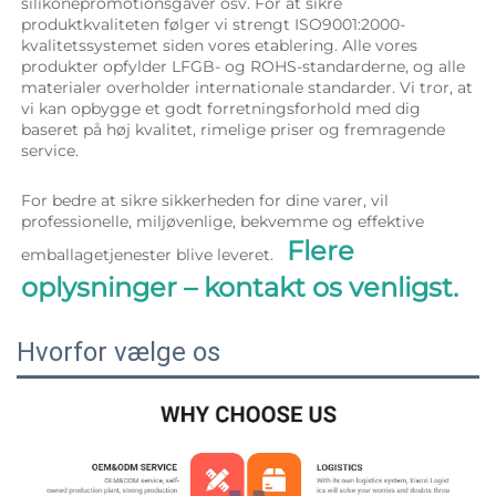
silikonepromotionsgaver osv. For at sikre 
produktkvaliteten følger vi strengt ISO9001:2000-
kvalitetssystemet siden vores etablering. Alle vores 
produkter opfylder LFGB- og ROHS-standarderne, og alle 
materialer overholder internationale standarder. Vi tror, at 
vi kan opbygge et godt forretningsforhold med dig 
baseret på høj kvalitet, rimelige priser og fremragende 
service. 
For bedre at sikre sikkerheden for dine varer, vil 
professionelle, miljøvenlige, bekvemme og effektive 
Flere 
emballagetjenester blive leveret.   
oplysninger – kontakt os venligst. 
Hvorfor vælge os