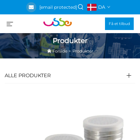
DA
[email protected]
Få et tilbud
Produkter
Forside
>
Produkter
ALLE PRODUKTER