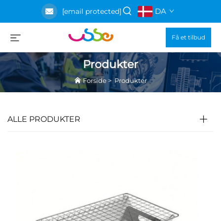
DA
[email protected]
Få et tilbud
Produkter
Forside
>
Produkter
ALLE PRODUKTER