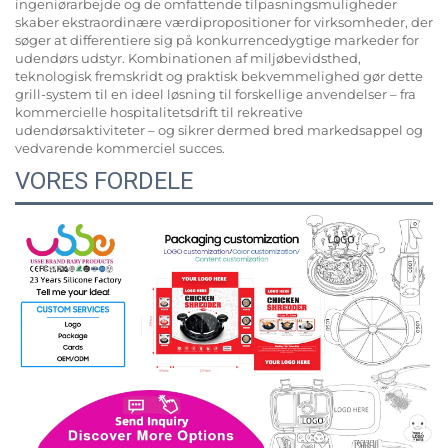
ingeniørarbejde og de omfattende tilpasningsmuligheder
skaber ekstraordinære værdipropositioner for virksomheder, der
søger at differentiere sig på konkurrencedygtige markeder for
udendørs udstyr. Kombinationen af miljøbevidsthed,
teknologisk fremskridt og praktisk bekvemmelighed gør dette
grill-system til en ideel løsning til forskellige anvendelser – fra
kommercielle hospitalitetsdrift til rekreative
udendørsaktiviteter – og sikrer dermed bred markedsappel og
vedvarende kommerciel succes.
VORES FORDELE