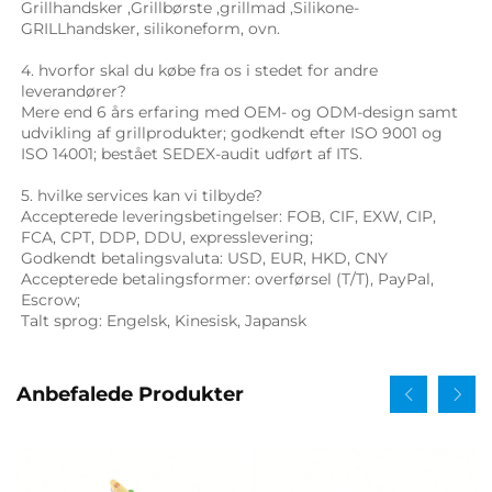
Grillhandsker 
,
Grillbørste 
,
grillmad 
,Silikone-
GRILLhandsker, 
silikoneform, ovn. 
4. hvorfor skal du købe fra os i stedet for andre 
leverandører? 
Mere end 6 års erfaring med OEM- og ODM-design samt 
udvikling af grillprodukter; godkendt efter ISO 9001 og 
ISO 14001; bestået SEDEX-audit udført af ITS. 
5. hvilke services kan vi tilbyde? 
Accepterede leveringsbetingelser: FOB, CIF, EXW, CIP, 
FCA, CPT, DDP, DDU, expresslevering; 
Godkendt betalingsvaluta: USD, EUR, HKD, CNY 
Accepterede betalingsformer: overførsel (T/T), PayPal, 
Escrow; 
Talt sprog: Engelsk, Kinesisk, Japansk   
Anbefalede Produkter