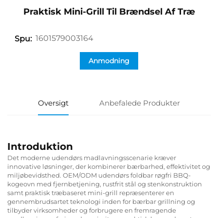
Praktisk Mini-Grill Til Brændsel Af Træ
1601579003164
Spu:
Anmodning
Oversigt
Anbefalede Produkter
Introduktion
Det moderne udendørs madlavningsscenarie kræver
innovative løsninger, der kombinerer bærbarhed, effektivitet og
miljøbevidsthed. OEM/ODM udendørs foldbar røgfri BBQ-
kogeovn med fjernbetjening, rustfrit stål og stenkonstruktion
samt praktisk træbaseret mini-grill repræsenterer en
gennembrudsartet teknologi inden for bærbar grillning og
tilbyder virksomheder og forbrugere en fremragende