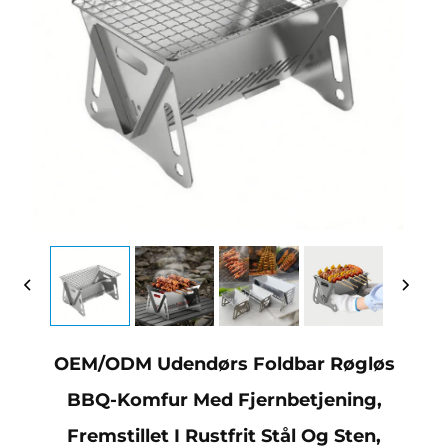
OEM/ODM Udendørs Foldbar Røgløs
BBQ-Komfur Med Fjernbetjening,
Fremstillet I Rustfrit Stål Og Sten,